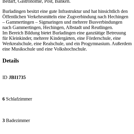
Bedarf, Gastronomie, Post, Banken.
Burladingen besitzt eine gute Infrastruktur und hat hinsichtlich den
Öffentlichen Verkehrsmitteln eine Zugverbindung nach Hechingen
– Gammertingen – Sigmaringen und mehrere Busverbindungen
nach Gammertingen, Hechingen, Albstadt und Reutlingen.
Im Bereich Bildung bietet Burladingen eine ganztätige Betreuung
für Kleinkinder, mehrere Kindergärten, eine Förderschule, eine
Werkrealschule, eine Realschule, und ein Progymnasium. Außerdem
eine Musikschule und eine Volkshochschule.
Details
ID
JBI1735
6
Schlafzimmer
3
Badezimmer