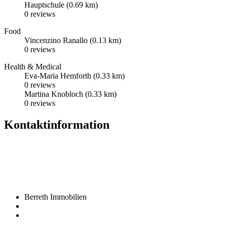
Hauptschule
(0.69 km)
0 reviews
Food
Vincenzino Ranallo
(0.13 km)
0 reviews
Health & Medical
Eva-Maria Hemforth
(0.33 km)
0 reviews
Martina Knobloch
(0.33 km)
0 reviews
Kontaktinformation
Berreth Immobilien