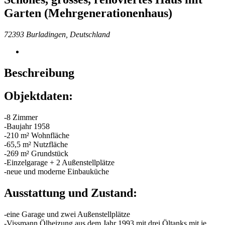
Garten (Mehrgenerationenhaus)
72393 Burladingen, Deutschland
Beschreibung
Objektdaten:
-8 Zimmer
-Baujahr 1958
-210 m² Wohnfläche
-65,5 m² Nutzfläche
-269 m² Grundstück
-Einzelgarage + 2 Außenstellplätze
-neue und moderne Einbauküche
Ausstattung und Zustand:
-eine Garage und zwei Außenstellplätze
-Vissmann Ölheizung aus dem Jahr 1993 mit drei Öltanks mit je