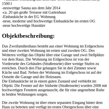
1500 l
-neuwertige Sauna aus dem Jahr 2014
-ca. 20 qm große Terrasse mit Gartenhaus
-Einbauküche in der EG Wohnung
-neue, moderne und hochwertige Einbauküche im ersten OG
-neue hochwertige Haustüre
Objektbeschreibung:
Das Zweifamilienhaus besteht aus einer Wohnung im Erdgeschoss
und einer zweiten Wohnung im ersten und zweiten OG. Des
Weiteren verfügt das Objekt über eine Garage und zwei Stellplätze
vor dem Haus. Die Wohnung im Erdgeschoss ist von der
Vorderseite des Gebäudes (Straßenseite) über wenige Stufen zu
erreichen. Durch den Flur gelangen Sie in drei Zimmer sowie
Küche und Bad. Neben der Wohnung im Erdgeschoss ist auf der
Ostseite die Garage und der Heizraum.
Die Einbauküche ist in einem guten Zustand und verbleibt im
Objekt. Die Fenster auf der Südseite (Straßenseite) wurden 2008 mit
hochwertigen Fenstern ausgetauscht, die für eine angenehme Ruhe
in beiden Wohnungen sorgen.
Die zweite Wohnung ist über einen separaten Eingang hinter dem
Haus zu betreten und verfügt im ersten Obergeschoss über eine