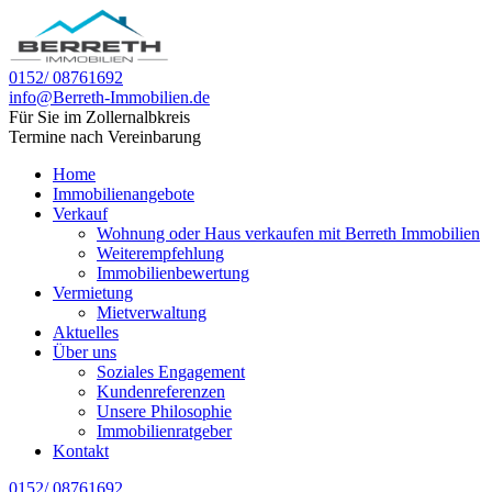
0152/ 08761692
info@Berreth-Immobilien.de
Für Sie im Zollernalbkreis
Termine nach Vereinbarung
Home
Immobilienangebote
Verkauf
Wohnung oder Haus verkaufen mit Berreth Immobilien
Weiterempfehlung
Immobilienbewertung
Vermietung
Mietverwaltung
Aktuelles
Über uns
Soziales Engagement
Kundenreferenzen
Unsere Philosophie
Immobilienratgeber
Kontakt
0152/ 08761692